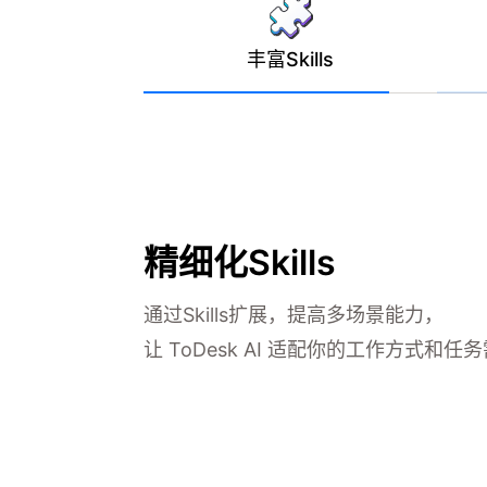
丰富Skills
智能定时任务
设置定时计划，让 ToDesk AI 自动执
性工作，解放双手提升效率