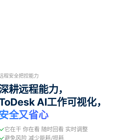
远程安全把控能力
深耕远程能力，
ToDesk AI工作可视化，
安全又省心
它在干 你在看 随时回看 实时调整
避免风险 减少能耗/损耗