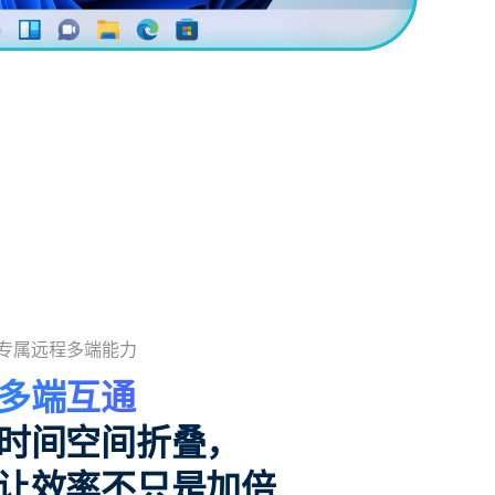
专属远程多端能力
多端互通
时间空间折叠，
让效率不只是加倍