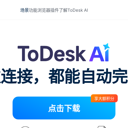
场景
功能
浏览器插件
了解ToDesk AI
次连接，都能自动完
享大额积分
点击下载